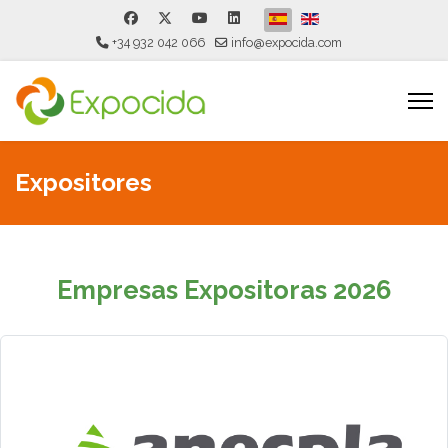
Seleccione su idioma
+34 932 042 066
info@expocida.com
Expositores
Empresas Expositoras 2026