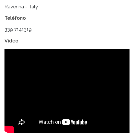
Ravenna - Italy
Teléfono
339 7141319
Video