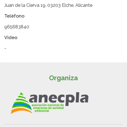
Juan de la Cierva 19, 03203 Elche, Alicante
Teléfono
965683840
Video
-
Organiza