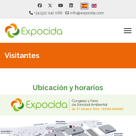
Seleccione su idioma
+34 932 042 066
info@expocida.com
Visitantes
Ubicación y horarios