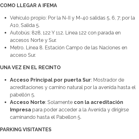
COMO LLEGAR A IFEMA
Vehículo propio: Por la N-II y M-40 salidas 5, 6, 7; por la
A10, Salida 5.
Autobús: 828, 122 Y 112. Línea 122 con parada en
accesos Norte y Sur.
Metro. Línea 8. Estación Campo de las Naciones en
acceso Sur.
UNA VEZ EN EL RECINTO
Acceso Principal por puerta Sur
: Mostrador de
acreditaciones y camino natural por la avenida hasta el
pabellón 5.
Acceso Norte
: Solamente
con la
acreditación
Impresa
para poder acceder a la Avenida y dirigirse
caminando hasta el Pabellon 5.
PARKING VISITANTES