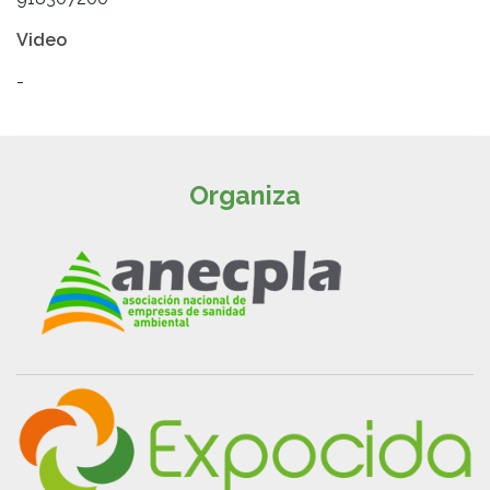
Video
-
Organiza