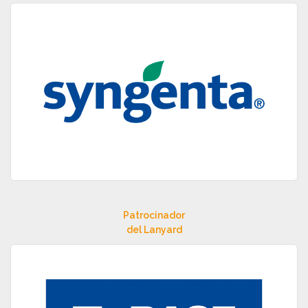
Patrocinador
del Lanyard