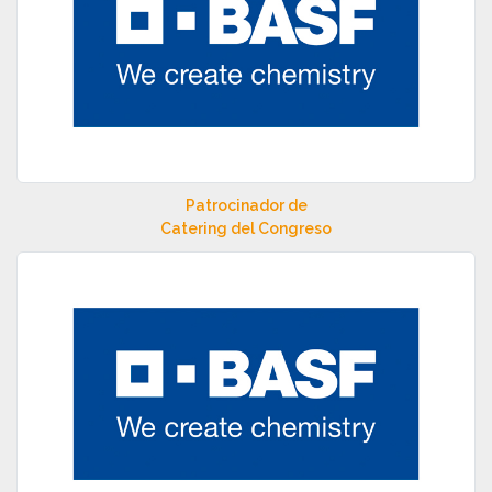
Patrocinador de
Catering del Congreso