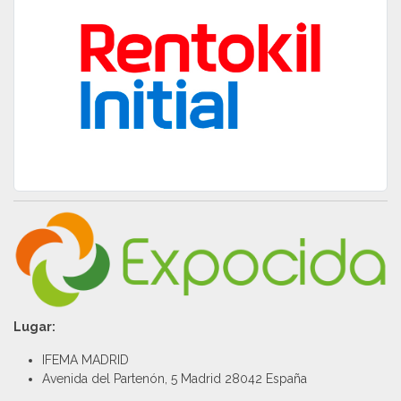
Lugar:
IFEMA MADRID
Avenida del Partenón, 5 Madrid 28042 España