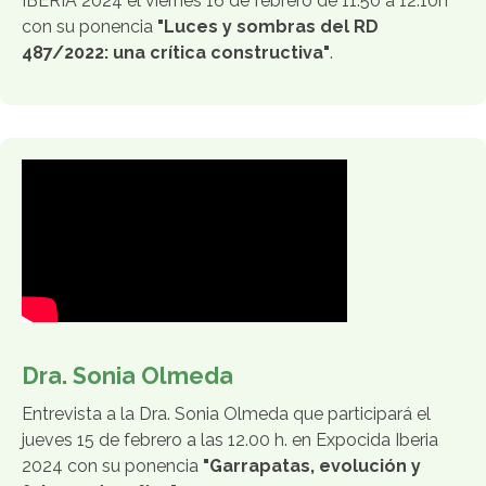
IBERIA 2024 el viernes 16 de febrero de 11:50 a 12:10h
con su ponencia
"Luces y sombras del RD
487/2022: una crítica constructiva"
.
Dra. Sonia Olmeda
Entrevista a la Dra. Sonia Olmeda que participará el
jueves 15 de febrero a las 12.00 h. en Expocida Iberia
2024 con su ponencia
"Garrapatas, evolución y