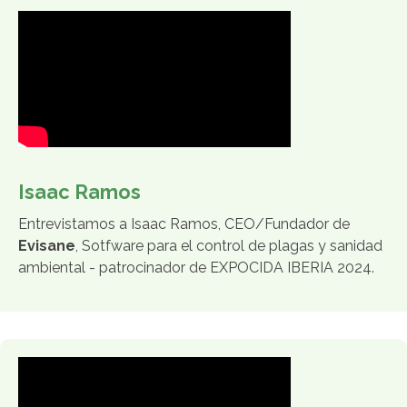
Isaac Ramos
Entrevistamos a Isaac Ramos, CEO/Fundador de
Evisane
, Sotfware para el control de plagas y sanidad
ambiental - patrocinador de EXPOCIDA IBERIA 2024.