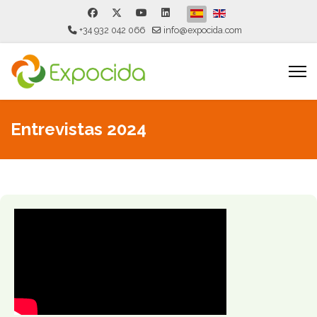
Seleccione su idioma
+34 932 042 066
info@expocida.com
Entrevistas 2024