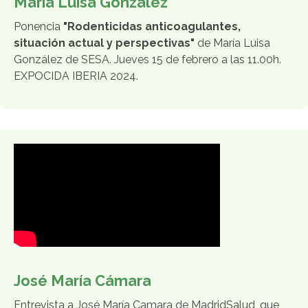
María Luisa González
Ponencia
"Rodenticidas anticoagulantes,
situación actual y perspectivas"
de María Luisa
González de SESA. Jueves 15 de febrero a las 11.00h.
EXPOCIDA IBERIA 2024.
José María Cámara
Entrevista a José María Camara de MadridSalud, que