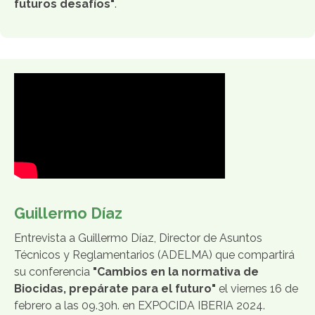
futuros desafíos"
.
Guillermo Díaz
Entrevista a Guillermo Díaz, Director de Asuntos
Técnicos y Reglamentarios (ADELMA) que compartirá
su conferencia
"Cambios en la normativa de
Biocidas, prepárate para el futuro"
el viernes 16 de
febrero a las 09.30h. en EXPOCIDA IBERIA 2024.