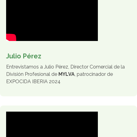
Julio Pérez
Entrevistamos a Julio Pérez, Director Comercial de la
División Profesional de
MYLVA
, patrocinador de
EXPOCIDA IBERIA 2024